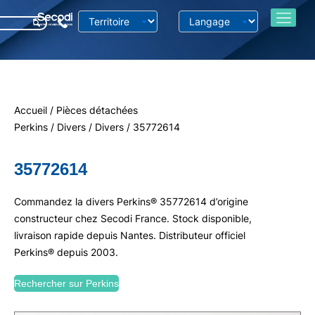
Accueil
/
Pièces détachées
Perkins
/
Divers
/
Divers
/ 35772614
35772614
Commandez la divers Perkins® 35772614 d’origine
constructeur chez Secodi France. Stock disponible,
livraison rapide depuis Nantes. Distributeur officiel
Perkins® depuis 2003.
Rechercher sur Perkins