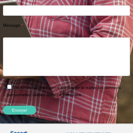
Message
J'autorise Secodi France à collecter et traiter les données
personnelles saisies dans ce formulaire.