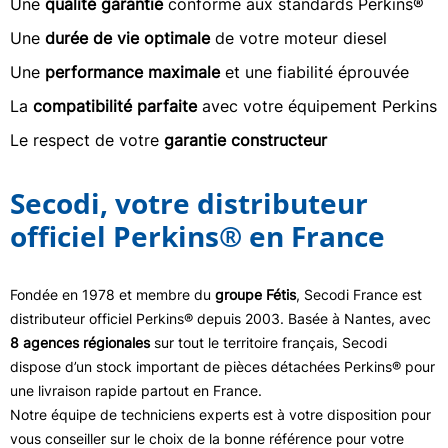
Une
qualité garantie
conforme aux standards Perkins®
Une
durée de vie optimale
de votre moteur diesel
Une
performance maximale
et une fiabilité éprouvée
La
compatibilité parfaite
avec votre équipement Perkins
Le respect de votre
garantie constructeur
Secodi, votre distributeur
officiel Perkins® en France
Fondée en 1978 et membre du
groupe Fétis
, Secodi France est
distributeur officiel Perkins® depuis 2003. Basée à Nantes, avec
8 agences régionales
sur tout le territoire français, Secodi
dispose d’un stock important de pièces détachées Perkins® pour
une livraison rapide partout en France.
Notre équipe de techniciens experts est à votre disposition pour
vous conseiller sur le choix de la bonne référence pour votre