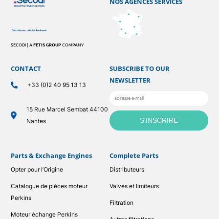
NOS AGENCES SERVICES
SECODI | A
FETIS GROUP
COMPANY
CONTACT
SUBSCRIBE TO OUR
NEWSLETTER
+33 (0)2 40 95 13 13
15 Rue Marcel Sembat 44100
Nantes
Parts & Exchange Engines
Complete Parts
Opter pour l’Origine
Distributeurs
Catalogue de pièces moteur
Valves et limiteurs
Perkins
Filtration
Moteur échange Perkins