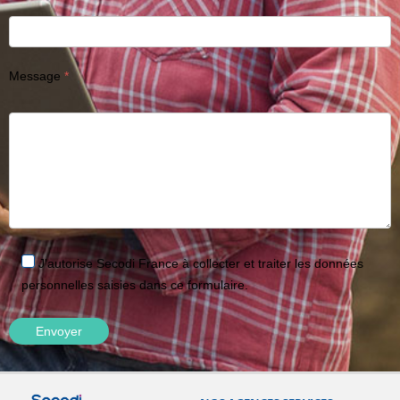
Message
J'autorise Secodi France à collecter et traiter les données
personnelles saisies dans ce formulaire.