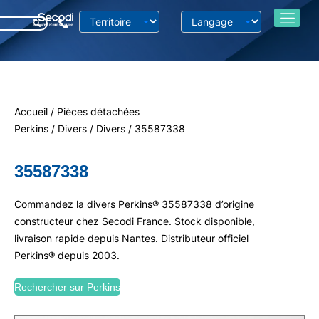
Accueil
/
Pièces détachées
Perkins
/
Divers
/
Divers
/ 35587338
35587338
Commandez la divers Perkins® 35587338 d’origine
constructeur chez Secodi France. Stock disponible,
livraison rapide depuis Nantes. Distributeur officiel
Perkins® depuis 2003.
Rechercher sur Perkins