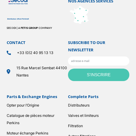
NOS AGENCES SERVICES
SECODI | A
FETIS GROUP
COMPANY
CONTACT
SUBSCRIBE TO OUR
NEWSLETTER
+33 (0)2 40 95 13 13
15 Rue Marcel Sembat 44100
Nantes
Parts & Exchange Engines
Complete Parts
Opter pour l’Origine
Distributeurs
Catalogue de pièces moteur
Valves et limiteurs
Perkins
Filtration
Moteur échange Perkins