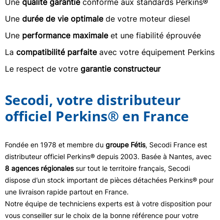
Une
qualité garantie
conforme aux standards Perkins®
Une
durée de vie optimale
de votre moteur diesel
Une
performance maximale
et une fiabilité éprouvée
La
compatibilité parfaite
avec votre équipement Perkins
Le respect de votre
garantie constructeur
Secodi, votre distributeur
officiel Perkins® en France
Fondée en 1978 et membre du
groupe Fétis
, Secodi France est
distributeur officiel Perkins® depuis 2003. Basée à Nantes, avec
8 agences régionales
sur tout le territoire français, Secodi
dispose d’un stock important de pièces détachées Perkins® pour
une livraison rapide partout en France.
Notre équipe de techniciens experts est à votre disposition pour
vous conseiller sur le choix de la bonne référence pour votre