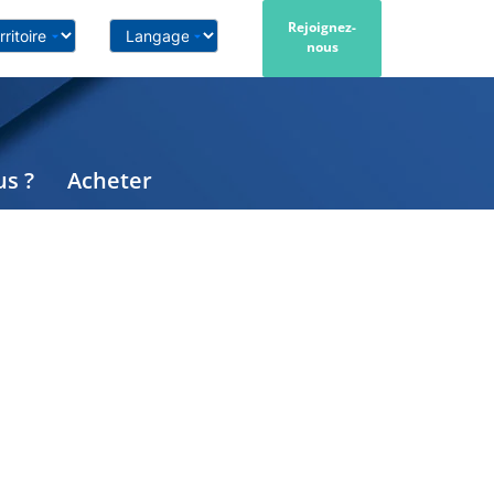
Rejoignez-
nous
s ?
Acheter