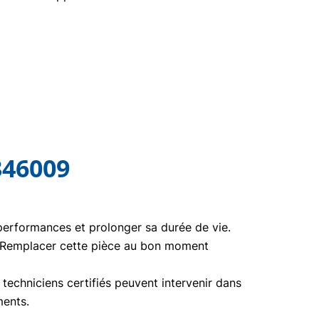
346009
 performances et prolonger sa durée de vie.
. Remplacer cette pièce au bon moment
echniciens certifiés peuvent intervenir dans
ments.