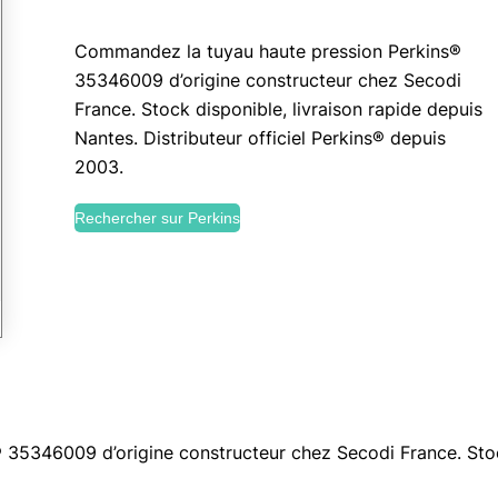
Commandez la tuyau haute pression Perkins®
35346009 d’origine constructeur chez Secodi
France. Stock disponible, livraison rapide depuis
Nantes. Distributeur officiel Perkins® depuis
2003.
Rechercher sur Perkins
35346009 d’origine constructeur chez Secodi France. Stock