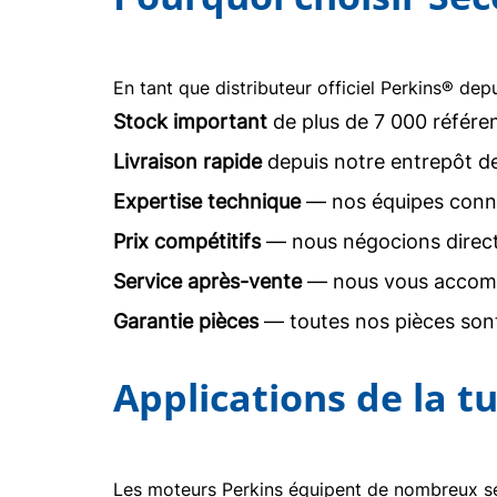
En tant que distributeur officiel Perkins® dep
Stock important
de plus de 7 000 référe
Livraison rapide
depuis notre entrepôt d
Expertise technique
— nos équipes conna
Prix compétitifs
— nous négocions direc
Service après-vente
— nous vous accomp
Garantie pièces
— toutes nos pièces sont
Applications de la 
Les moteurs Perkins équipent de nombreux sec