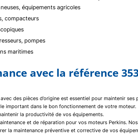
neuses, équipements agricoles
rs, compacteurs
scopiques
resseurs, pompes
ons maritimes
nance avec la référence 35
 avec des pièces d’origine est essentiel pour maintenir ses
ôle important dans le bon fonctionnement de votre moteur
aintenir la productivité de vos équipements.
ntenance et de réparation pour vos moteurs Perkins. Nos t
urer la maintenance préventive et corrective de vos équipe