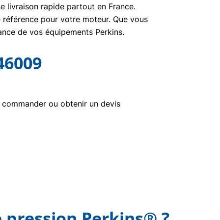
e livraison rapide partout en France.
ne référence pour votre moteur. Que vous
nance de vos équipements Perkins.
46009
r commander ou obtenir un devis
 pression Perkins® ?