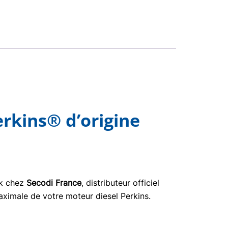
rkins® d’origine
ck chez
Secodi France
, distributeur officiel
aximale de votre moteur diesel Perkins.