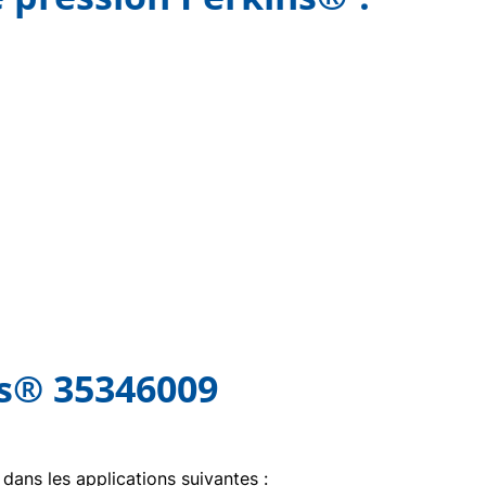
ns® 35346009
 dans les applications suivantes :