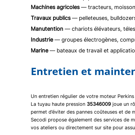
Machines agricoles
— tracteurs, moisson
Travaux publics
— pelleteuses, bulldoze
Manutention
— chariots élévateurs, téle
Industrie
— groupes électrogènes, comp
Marine
— bateaux de travail et applicati
Entretien et mainte
Un entretien régulier de votre moteur Perkins
La tuyau haute pression
35346009
joue un r
permet d’éviter des pannes coûteuses et de m
Secodi propose également des services de mai
vos ateliers ou directement sur site pour ass