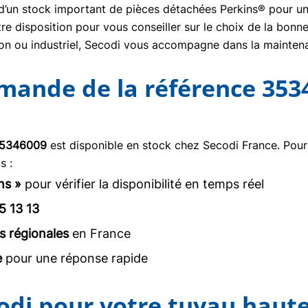
se d’un stock important de pièces détachées Perkins® pour un
re disposition pour vous conseiller sur le choix de la bon
tion ou industriel, Secodi vous accompagne dans la mainte
mmande de la référence 353
5346009
est disponible en stock chez Secodi France. Pou
s :
ns »
pour vérifier la disponibilité en temps réel
5 13 13
s régionales
en France
e
pour une réponse rapide
odi pour votre tuyau haute