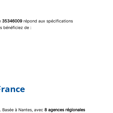
ce
35346009
répond aux spécifications
s bénéficiez de :
France
03. Basée à Nantes, avec
8 agences régionales