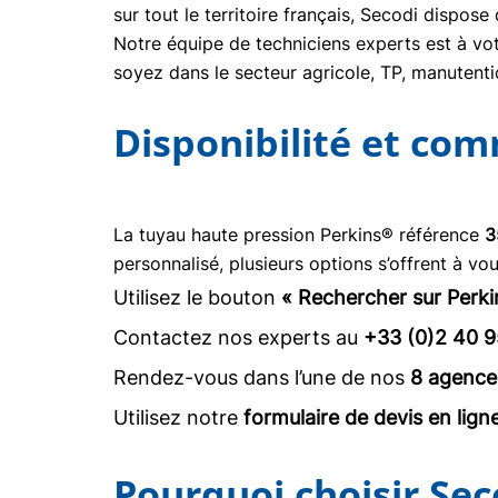
sur tout le territoire français, Secodi dispo
Notre équipe de techniciens experts est à vot
soyez dans le secteur agricole, TP, manuten
Disponibilité et co
La tuyau haute pression Perkins® référence
3
personnalisé, plusieurs options s’offrent à vou
Utilisez le bouton
« Rechercher sur Perki
Contactez nos experts au
+33 (0)2 40 9
Rendez-vous dans l’une de nos
8 agence
Utilisez notre
formulaire de devis en lign
Pourquoi choisir Sec