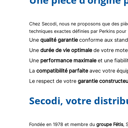
Une pièce d’origine
Chez Secodi, nous ne proposons que des pi
techniques exactes définies par Perkins pour 
Une
qualité garantie
conforme aux stand
Une
durée de vie optimale
de votre moteu
Une
performance maximale
et une fiabil
La
compatibilité parfaite
avec votre équi
Le respect de votre
garantie constructeu
Secodi, votre distri
Fondée en 1978 et membre du
groupe Fétis
, 