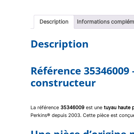
Description
Informations complém
Description
Référence 35346009 
constructeur
La référence
35346009
est une
tuyau haute 
Perkins® depuis 2003. Cette pièce est conçue 