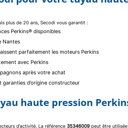
uis plus de 20 ans, Secodi vous garantit :
nces Perkins® disponibles
e Nantes
issent parfaitement les moteurs Perkins
tement avec Perkins
agnons après votre achat
 garanties d’origine constructeur
tuyau haute pression Perki
teurs d’activité. La référence
35346009
peut être utilisée