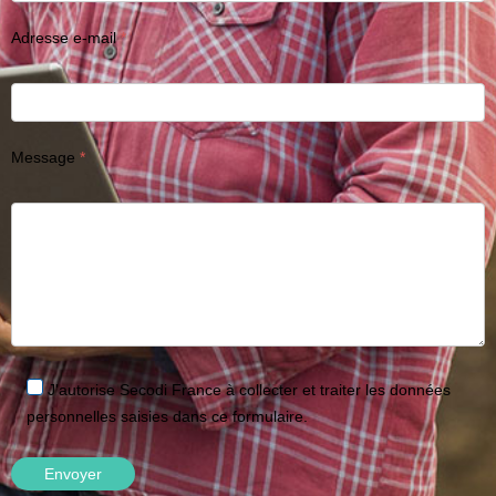
Adresse e-mail
Message
J'autorise Secodi France à collecter et traiter les données
personnelles saisies dans ce formulaire.