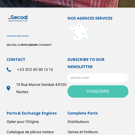
NOS AGENCES SERVICES
SECODI | A
FETIS GROUP
COMPANY
CONTACT
SUBSCRIBE TO OUR
NEWSLETTER
+33 (0)2 40 95 13 13
15 Rue Marcel Sembat 44100
Nantes
Parts & Exchange Engines
Complete Parts
Opter pour l’Origine
Distributeurs
Catalogue de pièces moteur
Valves et limiteurs