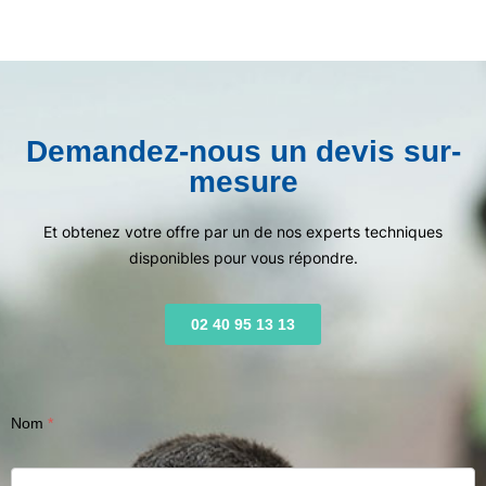
Demandez-nous un devis sur-
mesure
Et obtenez votre offre par un de nos experts techniques
disponibles pour vous répondre.
02 40 95 13 13
Nom