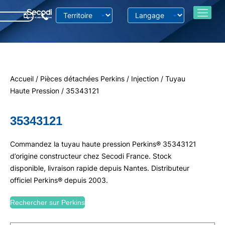
Accueil
/
Pièces détachées Perkins
/
Injection
/
Tuyau
Haute Pression
/ 35343121
35343121
Commandez la tuyau haute pression Perkins® 35343121
d’origine constructeur chez Secodi France. Stock
disponible, livraison rapide depuis Nantes. Distributeur
officiel Perkins® depuis 2003.
Rechercher sur Perkins