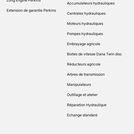
Long Engine Perkins
Accumulateurs hydrauliques
Extension de garantie Perkins
Centrales hydrauliques
Moteurs hydrauliques
Pompes hydrauliques
Embrayage agricole
Boites de vitesse Dana Twin disc
Réducteurs agricole
Arbres de transmission
Manipulateurs
Outillage et atelier
Réparation Hydraulique
Echange standard