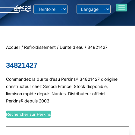
Accueil
/
Refroidissement
/
Durite d'eau
/ 34821427
34821427
Commandez la durite d’eau Perkins® 34821427 d’origine
constructeur chez Secodi France. Stock disponible,
livraison rapide depuis Nantes. Distributeur officiel
Perkins® depuis 2003.
Rechercher sur Perkins