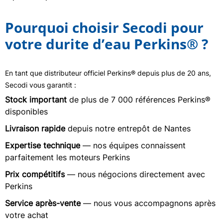
Pourquoi choisir Secodi pour
votre durite d’eau Perkins® ?
En tant que distributeur officiel Perkins® depuis plus de 20 ans,
Secodi vous garantit :
Stock important
de plus de 7 000 références Perkins®
disponibles
Livraison rapide
depuis notre entrepôt de Nantes
Expertise technique
— nos équipes connaissent
parfaitement les moteurs Perkins
Prix compétitifs
— nous négocions directement avec
Perkins
Service après-vente
— nous vous accompagnons après
votre achat