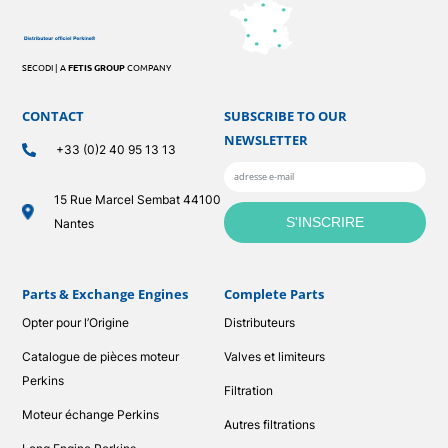
SECODI | A
FETIS GROUP
COMPANY
CONTACT
SUBSCRIBE TO OUR
NEWSLETTER
+33 (0)2 40 95 13 13
15 Rue Marcel Sembat 44100
Nantes
Parts & Exchange Engines
Complete Parts
Opter pour l’Origine
Distributeurs
Catalogue de pièces moteur
Valves et limiteurs
Perkins
Filtration
Moteur échange Perkins
Autres filtrations