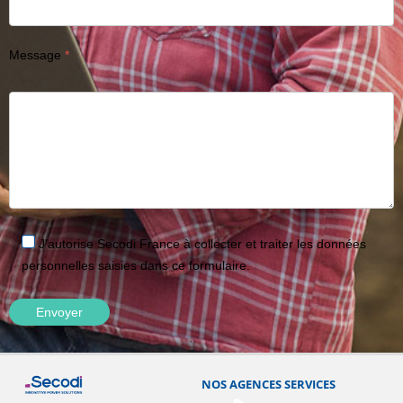
Message
J'autorise Secodi France à collecter et traiter les données
personnelles saisies dans ce formulaire.
NOS AGENCES SERVICES