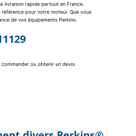
e livraison rapide partout en France.
ne référence pour votre moteur. Que vous
nance de vos équipements Perkins.
11129
r commander ou obtenir un devis
ment divers Perkins®