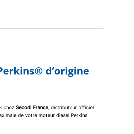
erkins® d’origine
ck chez
Secodi France
, distributeur officiel
aximale de votre moteur diesel Perkins.