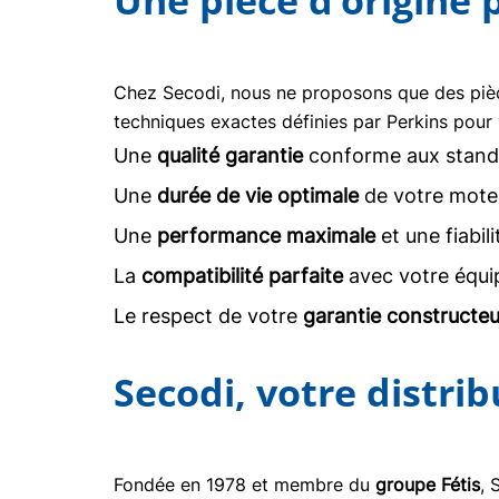
Une pièce d’origine
Chez Secodi, nous ne proposons que des pi
techniques exactes définies par Perkins pour 
Une
qualité garantie
conforme aux stand
Une
durée de vie optimale
de votre moteu
Une
performance maximale
et une fiabil
La
compatibilité parfaite
avec votre équi
Le respect de votre
garantie constructeu
Secodi, votre distri
Fondée en 1978 et membre du
groupe Fétis
, 