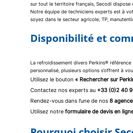
sur tout le territoire français, Secodi dispo
Notre équipe de techniciens experts est à vot
soyez dans le secteur agricole, TP, manuten
Disponibilité et co
La refroidissement divers Perkins® référence
personnalisé, plusieurs options s’offrent à vou
Utilisez le bouton
« Rechercher sur Perki
Contactez nos experts au
+33 (0)2 40 9
Rendez-vous dans l’une de nos
8 agence
Utilisez notre
formulaire de devis en lign
Pourquoi choisir Sec