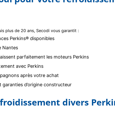
uis plus de 20 ans, Secodi vous garantit :
nces Perkins® disponibles
e Nantes
issent parfaitement les moteurs Perkins
tement avec Perkins
agnons après votre achat
 garanties d’origine constructeur
efroidissement divers Perk