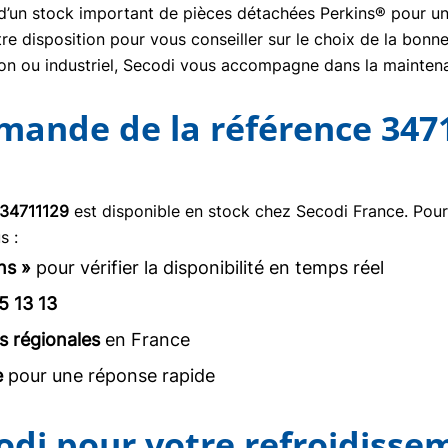
se d’un stock important de pièces détachées Perkins® pour un
re disposition pour vous conseiller sur le choix de la bon
tion ou industriel, Secodi vous accompagne dans la mainte
mmande de la référence 347
34711129
est disponible en stock chez Secodi France. Pou
s :
ns »
pour vérifier la disponibilité en temps réel
5 13 13
s régionales
en France
e
pour une réponse rapide
odi pour votre refroidisse