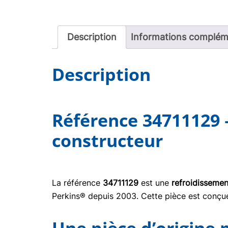
Description
Informations complém
Description
Référence 34711129 
constructeur
La référence
34711129
est une
refroidissemen
Perkins® depuis 2003. Cette pièce est conçue 