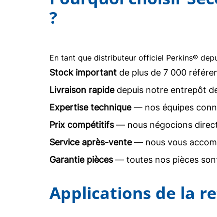
?
En tant que distributeur officiel Perkins® dep
Stock important
de plus de 7 000 référe
Livraison rapide
depuis notre entrepôt d
Expertise technique
— nos équipes conna
Prix compétitifs
— nous négocions direc
Service après-vente
— nous vous accomp
Garantie pièces
— toutes nos pièces sont
Applications de la r