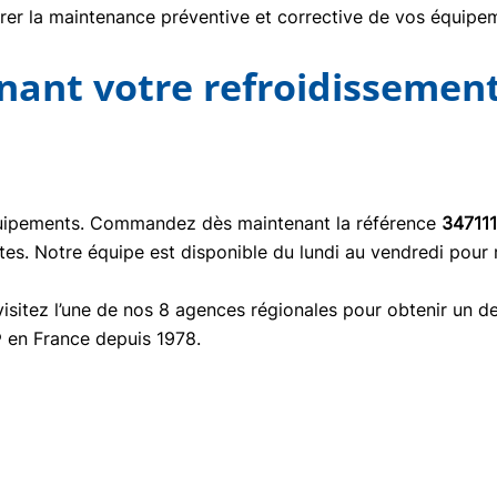
urer la maintenance préventive et corrective de vos équipe
nt votre refroidissement
quipements. Commandez dès maintenant la référence
34711
tes. Notre équipe est disponible du lundi au vendredi pour
isitez l’une de nos 8 agences régionales pour obtenir un de
® en France depuis 1978.