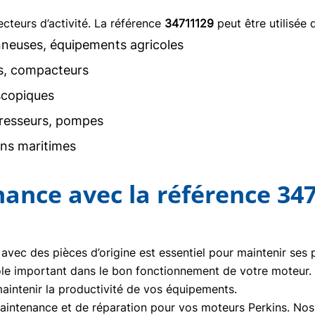
teurs d’activité. La référence
34711129
peut être utilisée 
neuses, équipements agricoles
rs, compacteurs
scopiques
resseurs, pompes
ons maritimes
nance avec la référence 34
 avec des pièces d’origine est essentiel pour maintenir ses
ôle important dans le bon fonctionnement de votre moteur
aintenir la productivité de vos équipements.
ntenance et de réparation pour vos moteurs Perkins. Nos t