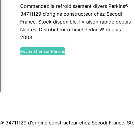
Commandez la refroidissement divers Perkins®
34711129 d’origine constructeur chez Secodi
France. Stock disponible, livraison rapide depuis
Nantes. Distributeur officiel Perkins® depuis
2003.
Rechercher sur Perkins
 34711129 d’origine constructeur chez Secodi France. Stock