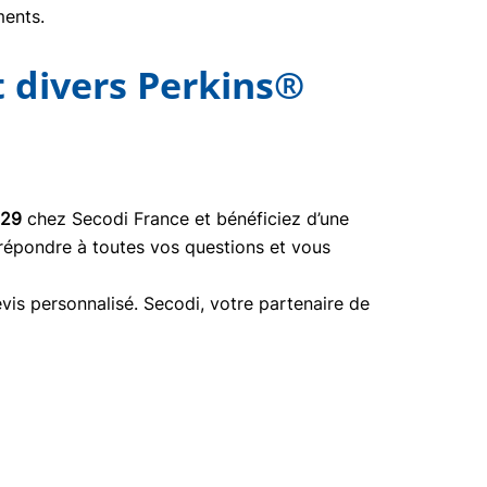
ments.
 divers Perkins®
129
chez Secodi France et bénéficiez d’une
 répondre à toutes vos questions et vous
vis personnalisé. Secodi, votre partenaire de