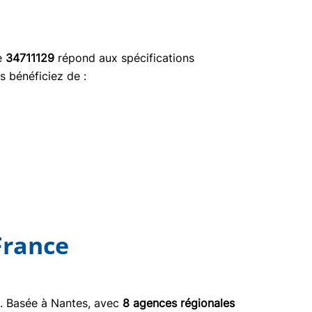
ce
34711129
répond aux spécifications
s bénéficiez de :
France
03. Basée à Nantes, avec
8 agences régionales