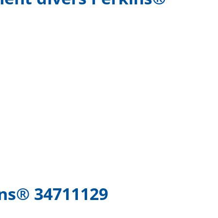
ins® 34711129