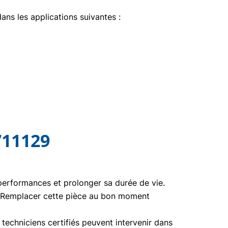
dans les applications suivantes :
711129
 performances et prolonger sa durée de vie.
. Remplacer cette pièce au bon moment
echniciens certifiés peuvent intervenir dans