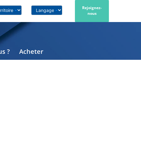
Rejoignez-
nous
s ?
Acheter