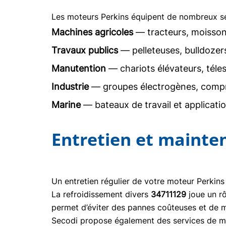
Les moteurs Perkins équipent de nombreux sec
Machines agricoles
— tracteurs, moisson
Travaux publics
— pelleteuses, bulldoze
Manutention
— chariots élévateurs, téle
Industrie
— groupes électrogènes, comp
Marine
— bateaux de travail et applicati
Entretien et mainte
Un entretien régulier de votre moteur Perkins
La refroidissement divers
34711129
joue un r
permet d’éviter des pannes coûteuses et de m
Secodi propose également des services de mai