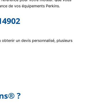
nance de vos équipements Perkins.
14902
btenir un devis personnalisé, plusieurs
ins® ?