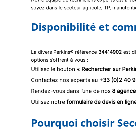
soyez dans le secteur agricole, TP, manuten
Disponibilité et co
La divers Perkins® référence
34414902
est d
options s’offrent à vous :
Utilisez le bouton
« Rechercher sur Perki
Contactez nos experts au
+33 (0)2 40 9
Rendez-vous dans l’une de nos
8 agence
Utilisez notre
formulaire de devis en lign
Pourquoi choisir Sec