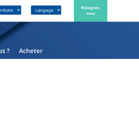
Rejoignez-
nous
s ?
Acheter