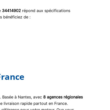
ce
34414902
répond aux spécifications
s bénéficiez de :
France
03. Basée à Nantes, avec
8 agences régionales
e livraison rapide partout en France.
ne référence pour votre moteur. Que vous