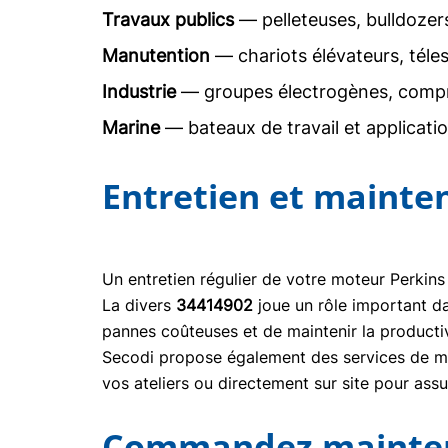
Travaux publics
— pelleteuses, bulldoze
Manutention
— chariots élévateurs, téle
Industrie
— groupes électrogènes, comp
Marine
— bateaux de travail et applicati
Entretien et mainte
Un entretien régulier de votre moteur Perkins
La divers
34414902
joue un rôle important d
pannes coûteuses et de maintenir la producti
Secodi propose également des services de mai
vos ateliers ou directement sur site pour ass
Commandez maintena