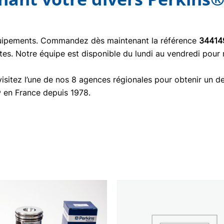
quipements. Commandez dès maintenant la référence
34414
tes. Notre équipe est disponible du lundi au vendredi pour
isitez l’une de nos 8 agences régionales pour obtenir un de
® en France depuis 1978.