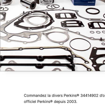
Commandez la divers Perkins® 34414902 d’orig
officiel Perkins® depuis 2003.