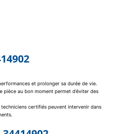
414902
 performances et prolonger sa durée de vie.
te pièce au bon moment permet d’éviter des
echniciens certifiés peuvent intervenir dans
ments.
 34414902