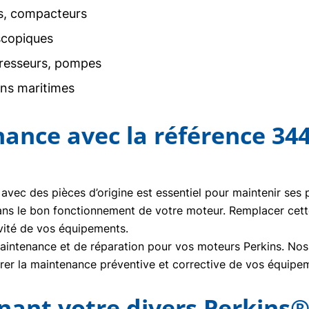
rs, compacteurs
scopiques
resseurs, pompes
ons maritimes
nance avec la référence 34
 avec des pièces d’origine est essentiel pour maintenir ses
ans le bon fonctionnement de votre moteur. Remplacer cet
vité de vos équipements.
ntenance et de réparation pour vos moteurs Perkins. Nos t
urer la maintenance préventive et corrective de vos équipe
nt votre divers Perkins®