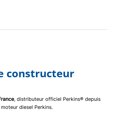
e constructeur
France
, distributeur officiel Perkins® depuis
 moteur diesel Perkins.