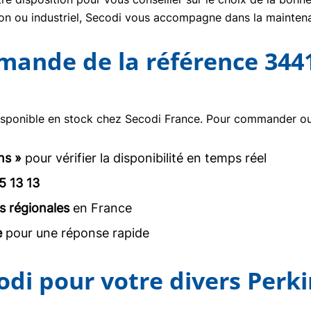
tion ou industriel, Secodi vous accompagne dans la mainte
mmande de la référence 344
isponible en stock chez Secodi France. Pour commander ou o
ns »
pour vérifier la disponibilité en temps réel
5 13 13
s régionales
en France
e
pour une réponse rapide
odi pour votre divers Perk