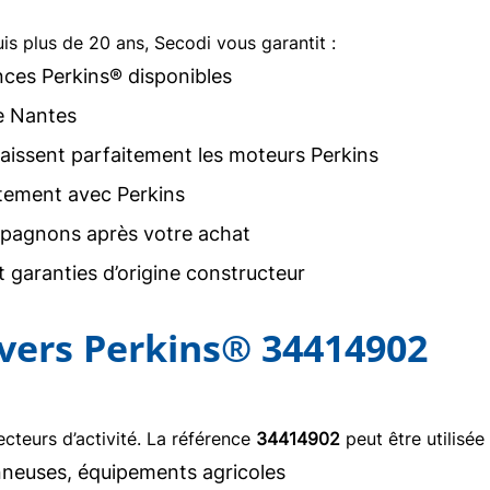
uis plus de 20 ans, Secodi vous garantit :
nces Perkins® disponibles
e Nantes
issent parfaitement les moteurs Perkins
tement avec Perkins
agnons après votre achat
 garanties d’origine constructeur
ivers Perkins® 34414902
teurs d’activité. La référence
34414902
peut être utilisée
neuses, équipements agricoles