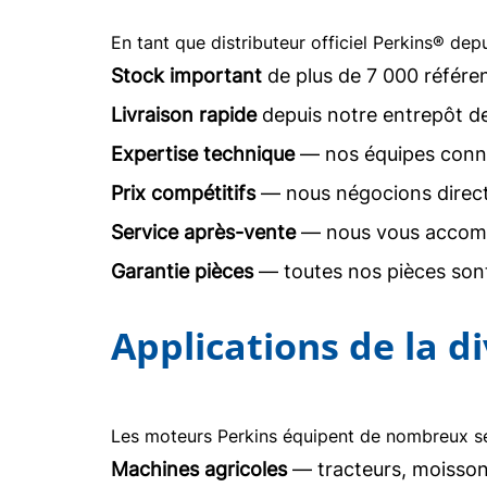
En tant que distributeur officiel Perkins® dep
Stock important
de plus de 7 000 référe
Livraison rapide
depuis notre entrepôt d
Expertise technique
— nos équipes conna
Prix compétitifs
— nous négocions direc
Service après-vente
— nous vous accomp
Garantie pièces
— toutes nos pièces sont
Applications de la d
Les moteurs Perkins équipent de nombreux sec
Machines agricoles
— tracteurs, moisson