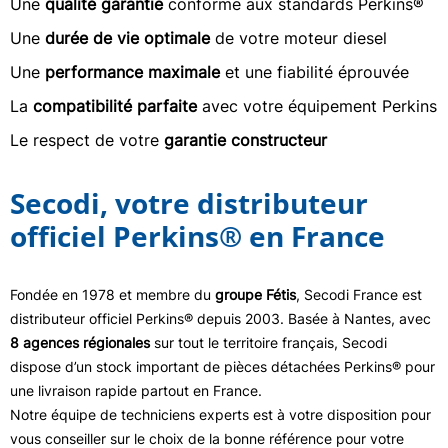
Une
qualité garantie
conforme aux standards Perkins®
Une
durée de vie optimale
de votre moteur diesel
Une
performance maximale
et une fiabilité éprouvée
La
compatibilité parfaite
avec votre équipement Perkins
Le respect de votre
garantie constructeur
Secodi, votre distributeur
officiel Perkins® en France
Fondée en 1978 et membre du
groupe Fétis
, Secodi France est
distributeur officiel Perkins® depuis 2003. Basée à Nantes, avec
8 agences régionales
sur tout le territoire français, Secodi
dispose d’un stock important de pièces détachées Perkins® pour
une livraison rapide partout en France.
Notre équipe de techniciens experts est à votre disposition pour
vous conseiller sur le choix de la bonne référence pour votre