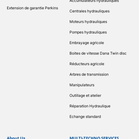
Accumulateurs hydrauliques
Extension de garantie Perkins
Centrales hydrauliques
Moteurs hydrauliques
Pompes hydrauliques
Embrayage agricole
Boites de vitesse Dana Twin disc
Réducteurs agricole
Arbres de transmission
Manipulateurs
Outillage et atelier
Réparation Hydraulique
Echange standard
About Us
MULTI-TECHNO SERVICES