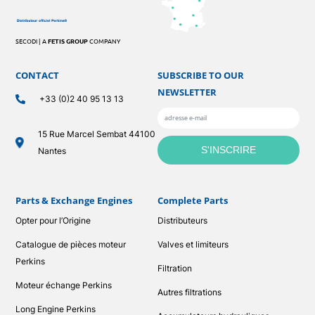
SECODI | A
FETIS GROUP
COMPANY
CONTACT
SUBSCRIBE TO OUR
NEWSLETTER
+33 (0)2 40 95 13 13
15 Rue Marcel Sembat 44100
Nantes
Parts & Exchange Engines
Complete Parts
Opter pour l’Origine
Distributeurs
Catalogue de pièces moteur
Valves et limiteurs
Perkins
Filtration
Moteur échange Perkins
Autres filtrations
Long Engine Perkins