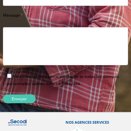
Message
J'autorise Secodi France à collecter et traiter les données
personnelles saisies dans ce formulaire.
NOS AGENCES SERVICES