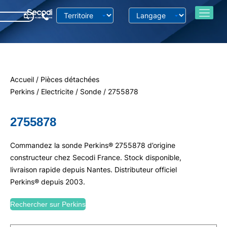
Accueil
/
Pièces détachées
Perkins
/
Electricite
/
Sonde
/ 2755878
2755878
Commandez la sonde Perkins® 2755878 d’origine
constructeur chez Secodi France. Stock disponible,
livraison rapide depuis Nantes. Distributeur officiel
Perkins® depuis 2003.
Rechercher sur Perkins