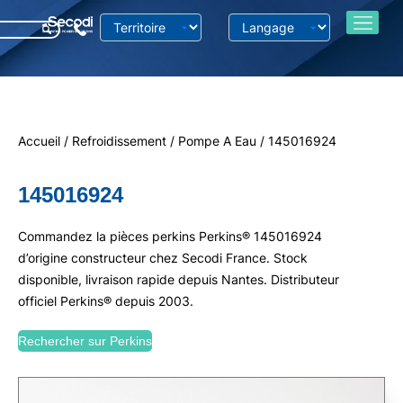
Accueil
/
Refroidissement
/
Pompe A Eau
/ 145016924
145016924
Commandez la pièces perkins Perkins® 145016924
d’origine constructeur chez Secodi France. Stock
disponible, livraison rapide depuis Nantes. Distributeur
officiel Perkins® depuis 2003.
Rechercher sur Perkins