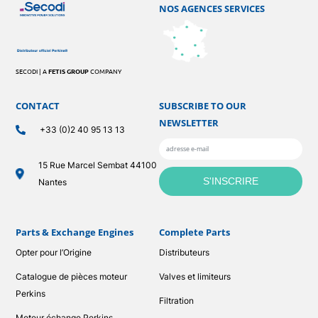
NOS AGENCES SERVICES
SECODI | A
FETIS GROUP
COMPANY
CONTACT
SUBSCRIBE TO OUR
NEWSLETTER
+33 (0)2 40 95 13 13
15 Rue Marcel Sembat 44100
Nantes
Parts & Exchange Engines
Complete Parts
Opter pour l’Origine
Distributeurs
Catalogue de pièces moteur
Valves et limiteurs
Perkins
Filtration
Moteur échange Perkins