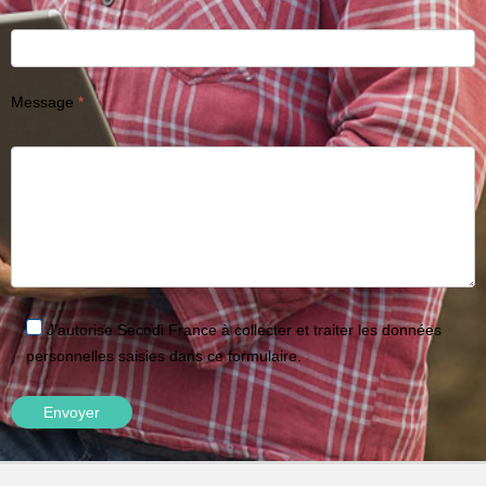
Message
J'autorise Secodi France à collecter et traiter les données
personnelles saisies dans ce formulaire.