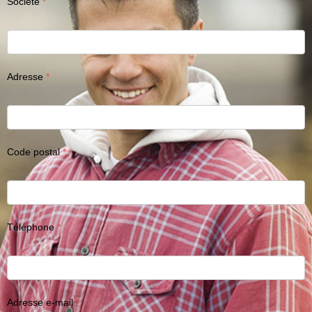
Société
Adresse
Code postal
Téléphone
Adresse e-mail