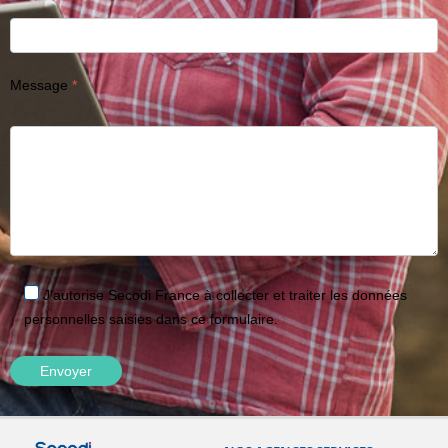
Message
J'autorise Secodi France à collecter et traiter les données
personnelles saisies dans ce formulaire.