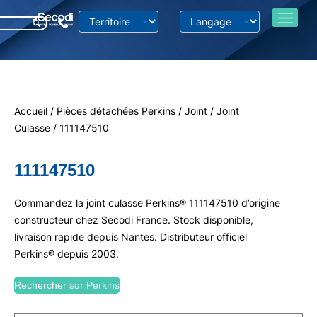
Accueil
/
Pièces détachées Perkins
/
Joint
/
Joint
Culasse
/ 111147510
111147510
Commandez la joint culasse Perkins® 111147510 d’origine
constructeur chez Secodi France. Stock disponible,
livraison rapide depuis Nantes. Distributeur officiel
Perkins® depuis 2003.
Rechercher sur Perkins