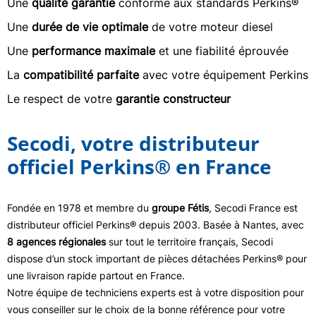
Une
qualité garantie
conforme aux standards Perkins®
Une
durée de vie optimale
de votre moteur diesel
Une
performance maximale
et une fiabilité éprouvée
La
compatibilité parfaite
avec votre équipement Perkins
Le respect de votre
garantie constructeur
Secodi, votre distributeur
officiel Perkins® en France
Fondée en 1978 et membre du
groupe Fétis
, Secodi France est
distributeur officiel Perkins® depuis 2003. Basée à Nantes, avec
8 agences régionales
sur tout le territoire français, Secodi
dispose d’un stock important de pièces détachées Perkins® pour
une livraison rapide partout en France.
Notre équipe de techniciens experts est à votre disposition pour
vous conseiller sur le choix de la bonne référence pour votre