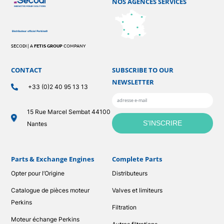
NOS AGENCES SERVICES
SECODI | A
FETIS GROUP
COMPANY
CONTACT
SUBSCRIBE TO OUR
NEWSLETTER
+33 (0)2 40 95 13 13
15 Rue Marcel Sembat 44100
Nantes
Parts & Exchange Engines
Complete Parts
Opter pour l’Origine
Distributeurs
Catalogue de pièces moteur
Valves et limiteurs
Perkins
Filtration
Moteur échange Perkins