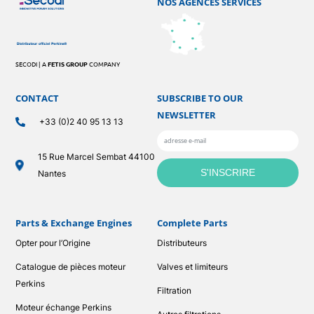
NOS AGENCES SERVICES
SECODI | A
FETIS GROUP
COMPANY
CONTACT
SUBSCRIBE TO OUR
NEWSLETTER
+33 (0)2 40 95 13 13
15 Rue Marcel Sembat 44100
Nantes
Parts & Exchange Engines
Complete Parts
Opter pour l’Origine
Distributeurs
Catalogue de pièces moteur
Valves et limiteurs
Perkins
Filtration
Moteur échange Perkins