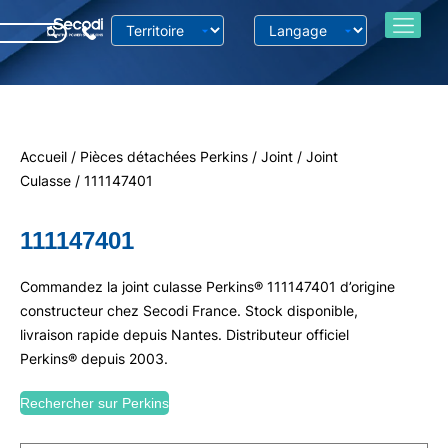
Accueil
/
Pièces détachées Perkins
/
Joint
/
Joint
Culasse
/ 111147401
111147401
Commandez la joint culasse Perkins® 111147401 d’origine
constructeur chez Secodi France. Stock disponible,
livraison rapide depuis Nantes. Distributeur officiel
Perkins® depuis 2003.
Rechercher sur Perkins