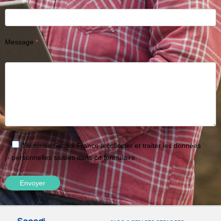
Message
J'autorise Secodi France à collecter et traiter les données
personnelles saisies dans ce formulaire.