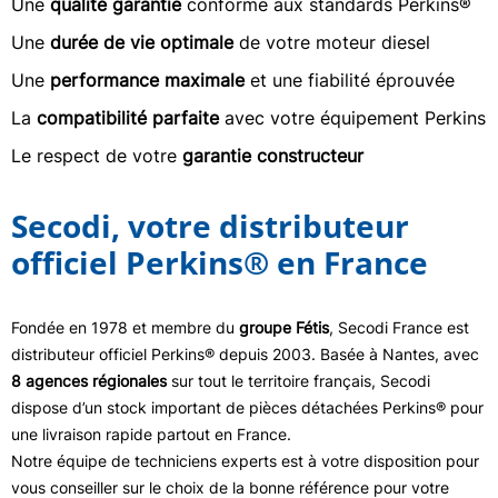
Une
qualité garantie
conforme aux standards Perkins®
Une
durée de vie optimale
de votre moteur diesel
Une
performance maximale
et une fiabilité éprouvée
La
compatibilité parfaite
avec votre équipement Perkins
Le respect de votre
garantie constructeur
Secodi, votre distributeur
officiel Perkins® en France
Fondée en 1978 et membre du
groupe Fétis
, Secodi France est
distributeur officiel Perkins® depuis 2003. Basée à Nantes, avec
8 agences régionales
sur tout le territoire français, Secodi
dispose d’un stock important de pièces détachées Perkins® pour
une livraison rapide partout en France.
Notre équipe de techniciens experts est à votre disposition pour
vous conseiller sur le choix de la bonne référence pour votre