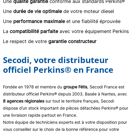
Une
qualité garantie
conforme aux standards Perkins®
Une
durée de vie optimale
de votre moteur diesel
Une
performance maximale
et une fiabilité éprouvée
La
compatibilité parfaite
avec votre équipement Perkins
Le respect de votre
garantie constructeur
Secodi, votre distributeur
officiel Perkins® en France
Fondée en 1978 et membre du
groupe Fétis
, Secodi France est
distributeur officiel Perkins® depuis 2003. Basée à Nantes, avec
8 agences régionales
sur tout le territoire français, Secodi
dispose d’un stock important de pièces détachées Perkins® pour
une livraison rapide partout en France.
Notre équipe de techniciens experts est à votre disposition pour
vous conseiller sur le choix de la bonne référence pour votre