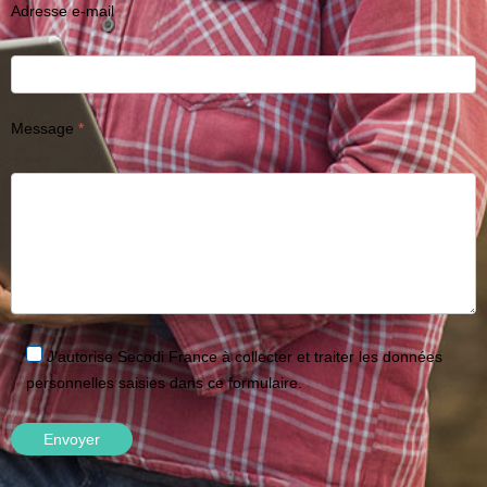
Adresse e-mail
Message
J'autorise Secodi France à collecter et traiter les données
personnelles saisies dans ce formulaire.