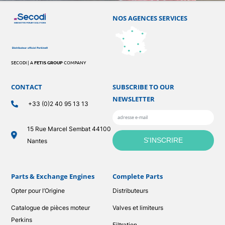
NOS AGENCES SERVICES
SECODI | A
FETIS GROUP
COMPANY
CONTACT
SUBSCRIBE TO OUR
NEWSLETTER
+33 (0)2 40 95 13 13
15 Rue Marcel Sembat 44100
Nantes
Parts & Exchange Engines
Complete Parts
Opter pour l’Origine
Distributeurs
Catalogue de pièces moteur
Valves et limiteurs
Perkins
Filtration