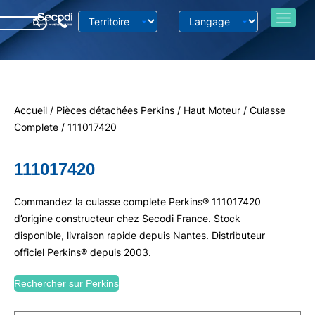
Accueil
/
Pièces détachées Perkins
/
Haut Moteur
/
Culasse
Complete
/ 111017420
111017420
Commandez la culasse complete Perkins® 111017420
d’origine constructeur chez Secodi France. Stock
disponible, livraison rapide depuis Nantes. Distributeur
officiel Perkins® depuis 2003.
Rechercher sur Perkins