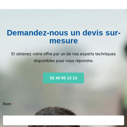
Demandez-nous un devis sur-
mesure
Et obtenez votre offre par un de nos experts techniques
disponibles pour vous répondre.
02 40 95 13 13
Nom