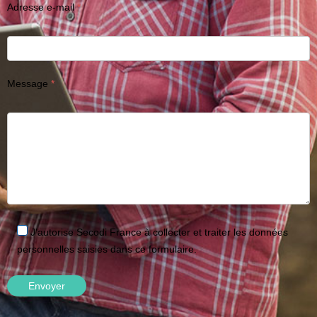
Adresse e-mail
Message
J'autorise Secodi France à collecter et traiter les données
personnelles saisies dans ce formulaire.