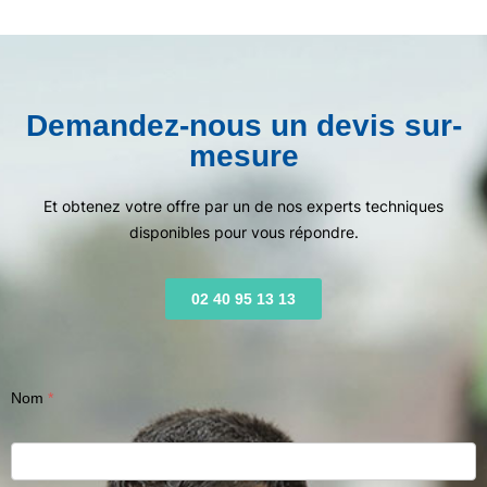
Demandez-nous un devis sur-
mesure
Et obtenez votre offre par un de nos experts techniques
disponibles pour vous répondre.
02 40 95 13 13
Nom