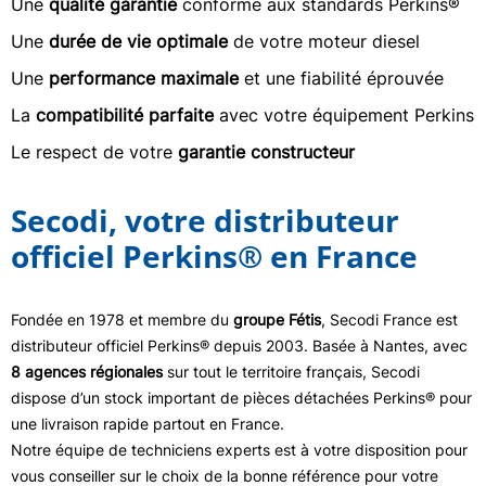
Une
qualité garantie
conforme aux standards Perkins®
Une
durée de vie optimale
de votre moteur diesel
Une
performance maximale
et une fiabilité éprouvée
La
compatibilité parfaite
avec votre équipement Perkins
Le respect de votre
garantie constructeur
Secodi, votre distributeur
officiel Perkins® en France
Fondée en 1978 et membre du
groupe Fétis
, Secodi France est
distributeur officiel Perkins® depuis 2003. Basée à Nantes, avec
8 agences régionales
sur tout le territoire français, Secodi
dispose d’un stock important de pièces détachées Perkins® pour
une livraison rapide partout en France.
Notre équipe de techniciens experts est à votre disposition pour
vous conseiller sur le choix de la bonne référence pour votre