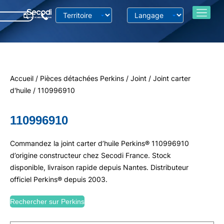
Accueil
/
Pièces détachées Perkins
/
Joint
/
Joint carter
d'huile
/ 110996910
110996910
Commandez la joint carter d’huile Perkins® 110996910
d’origine constructeur chez Secodi France. Stock
disponible, livraison rapide depuis Nantes. Distributeur
officiel Perkins® depuis 2003.
Rechercher sur Perkins