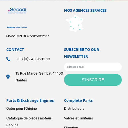
NOS AGENCES SERVICES
SECODI | A
FETIS GROUP
COMPANY
CONTACT
SUBSCRIBE TO OUR
NEWSLETTER
+33 (0)2 40 95 13 13
15 Rue Marcel Sembat 44100
Nantes
Parts & Exchange Engines
Complete Parts
Opter pour l’Origine
Distributeurs
Catalogue de pièces moteur
Valves et limiteurs
Perkins
Filtration