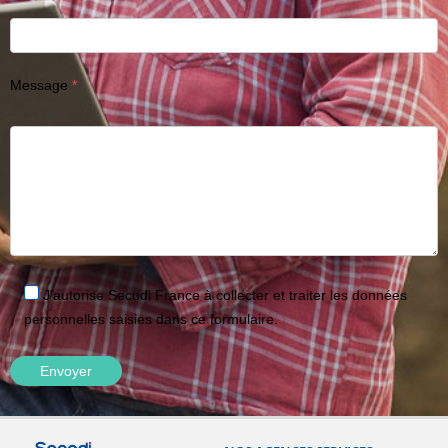
Message
J'autorise Secodi France à collecter et traiter les données
personnelles saisies dans ce formulaire.