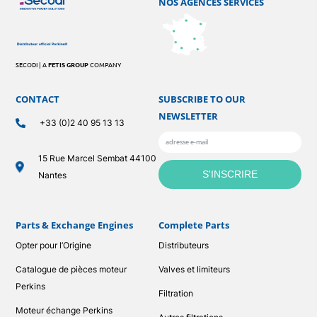
NOS AGENCES SERVICES
SECODI | A
FETIS GROUP
COMPANY
CONTACT
SUBSCRIBE TO OUR
NEWSLETTER
+33 (0)2 40 95 13 13
15 Rue Marcel Sembat 44100
Nantes
Parts & Exchange Engines
Complete Parts
Opter pour l’Origine
Distributeurs
Catalogue de pièces moteur
Valves et limiteurs
Perkins
Filtration
Moteur échange Perkins