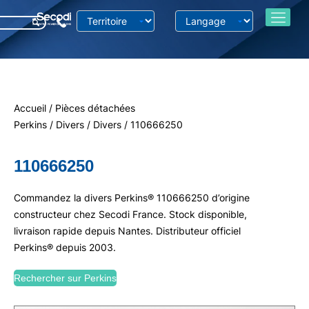
Accueil
/
Pièces détachées
Perkins
/
Divers
/
Divers
/ 110666250
110666250
Commandez la divers Perkins® 110666250 d’origine
constructeur chez Secodi France. Stock disponible,
livraison rapide depuis Nantes. Distributeur officiel
Perkins® depuis 2003.
Rechercher sur Perkins