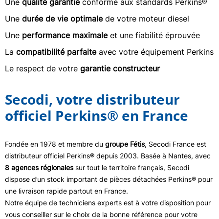
Une
qualité garantie
conforme aux standards Perkins®
Une
durée de vie optimale
de votre moteur diesel
Une
performance maximale
et une fiabilité éprouvée
La
compatibilité parfaite
avec votre équipement Perkins
Le respect de votre
garantie constructeur
Secodi, votre distributeur
officiel Perkins® en France
Fondée en 1978 et membre du
groupe Fétis
, Secodi France est
distributeur officiel Perkins® depuis 2003. Basée à Nantes, avec
8 agences régionales
sur tout le territoire français, Secodi
dispose d’un stock important de pièces détachées Perkins® pour
une livraison rapide partout en France.
Notre équipe de techniciens experts est à votre disposition pour
vous conseiller sur le choix de la bonne référence pour votre