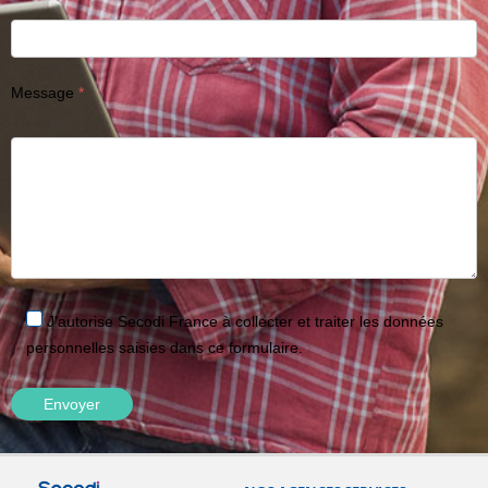
Message
J'autorise Secodi France à collecter et traiter les données
personnelles saisies dans ce formulaire.