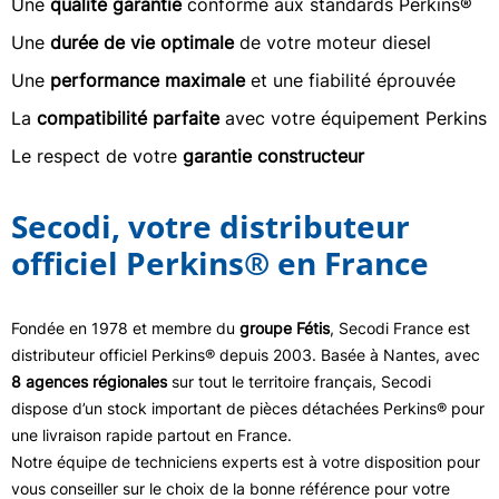
Une
qualité garantie
conforme aux standards Perkins®
Une
durée de vie optimale
de votre moteur diesel
Une
performance maximale
et une fiabilité éprouvée
La
compatibilité parfaite
avec votre équipement Perkins
Le respect de votre
garantie constructeur
Secodi, votre distributeur
officiel Perkins® en France
Fondée en 1978 et membre du
groupe Fétis
, Secodi France est
distributeur officiel Perkins® depuis 2003. Basée à Nantes, avec
8 agences régionales
sur tout le territoire français, Secodi
dispose d’un stock important de pièces détachées Perkins® pour
une livraison rapide partout en France.
Notre équipe de techniciens experts est à votre disposition pour
vous conseiller sur le choix de la bonne référence pour votre