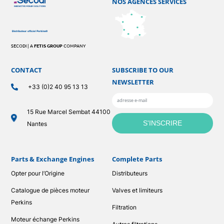
NOS AGENCES SERVICES
SECODI | A
FETIS GROUP
COMPANY
CONTACT
SUBSCRIBE TO OUR
NEWSLETTER
+33 (0)2 40 95 13 13
15 Rue Marcel Sembat 44100
Nantes
Parts & Exchange Engines
Complete Parts
Opter pour l’Origine
Distributeurs
Catalogue de pièces moteur
Valves et limiteurs
Perkins
Filtration
Moteur échange Perkins