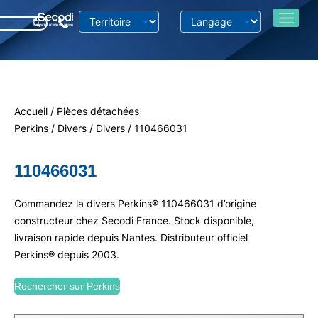
Accueil
/
Pièces détachées
Perkins
/
Divers
/
Divers
/ 110466031
110466031
Commandez la divers Perkins® 110466031 d’origine
constructeur chez Secodi France. Stock disponible,
livraison rapide depuis Nantes. Distributeur officiel
Perkins® depuis 2003.
Rechercher sur Perkins