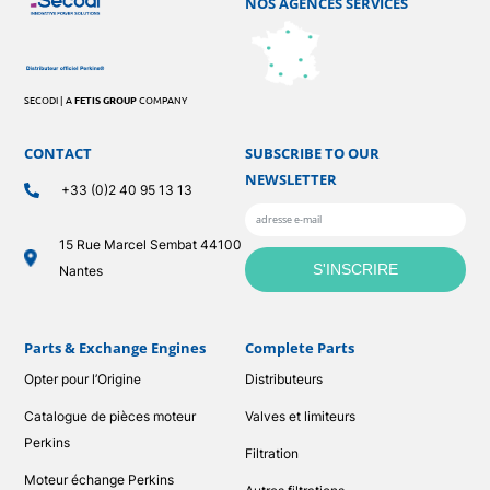
NOS AGENCES SERVICES
SECODI | A
FETIS GROUP
COMPANY
CONTACT
SUBSCRIBE TO OUR
NEWSLETTER
+33 (0)2 40 95 13 13
15 Rue Marcel Sembat 44100
Nantes
Parts & Exchange Engines
Complete Parts
Opter pour l’Origine
Distributeurs
Catalogue de pièces moteur
Valves et limiteurs
Perkins
Filtration
Moteur échange Perkins