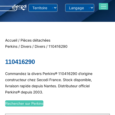
Accueil
/
Pièces détachées
Perkins
/
Divers
/
Divers
/ 110416290
110416290
Commandez la divers Perkins® 110416290 d’origine
constructeur chez Secodi France. Stock disponible,
livraison rapide depuis Nantes. Distributeur officiel
Perkins® depuis 2003.
Rechercher sur Perkins