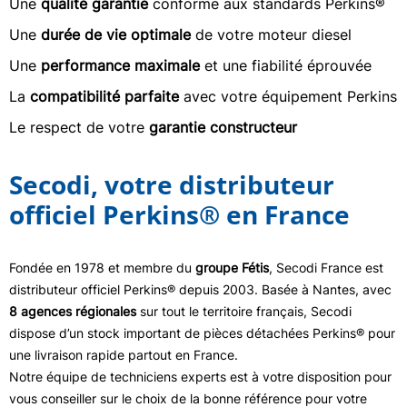
Une
qualité garantie
conforme aux standards Perkins®
Une
durée de vie optimale
de votre moteur diesel
Une
performance maximale
et une fiabilité éprouvée
La
compatibilité parfaite
avec votre équipement Perkins
Le respect de votre
garantie constructeur
Secodi, votre distributeur
officiel Perkins® en France
Fondée en 1978 et membre du
groupe Fétis
, Secodi France est
distributeur officiel Perkins® depuis 2003. Basée à Nantes, avec
8 agences régionales
sur tout le territoire français, Secodi
dispose d’un stock important de pièces détachées Perkins® pour
une livraison rapide partout en France.
Notre équipe de techniciens experts est à votre disposition pour
vous conseiller sur le choix de la bonne référence pour votre