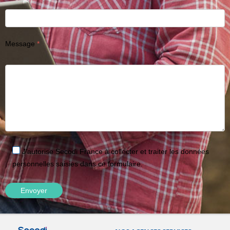
Message
J'autorise Secodi France à collecter et traiter les données
personnelles saisies dans ce formulaire.