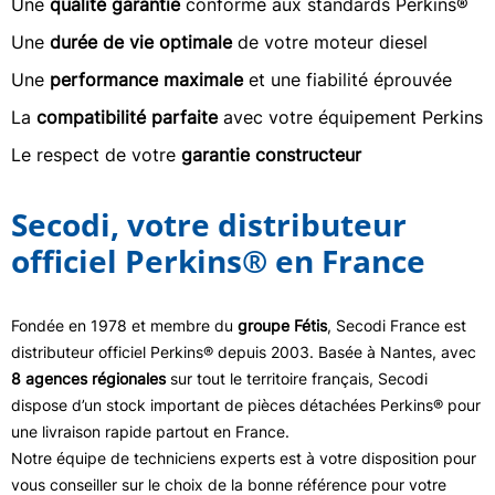
Une
qualité garantie
conforme aux standards Perkins®
Une
durée de vie optimale
de votre moteur diesel
Une
performance maximale
et une fiabilité éprouvée
La
compatibilité parfaite
avec votre équipement Perkins
Le respect de votre
garantie constructeur
Secodi, votre distributeur
officiel Perkins® en France
Fondée en 1978 et membre du
groupe Fétis
, Secodi France est
distributeur officiel Perkins® depuis 2003. Basée à Nantes, avec
8 agences régionales
sur tout le territoire français, Secodi
dispose d’un stock important de pièces détachées Perkins® pour
une livraison rapide partout en France.
Notre équipe de techniciens experts est à votre disposition pour
vous conseiller sur le choix de la bonne référence pour votre