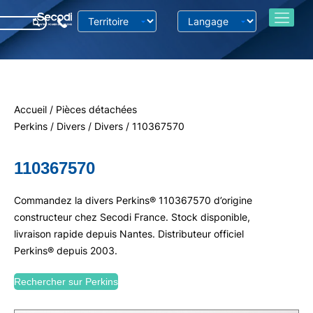
Accueil
/
Pièces détachées
Perkins
/
Divers
/
Divers
/ 110367570
110367570
Commandez la divers Perkins® 110367570 d’origine
constructeur chez Secodi France. Stock disponible,
livraison rapide depuis Nantes. Distributeur officiel
Perkins® depuis 2003.
Rechercher sur Perkins