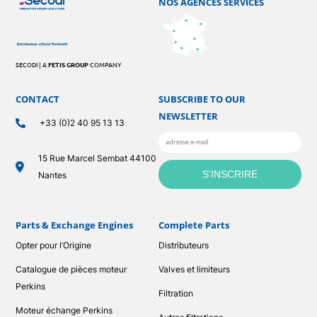
NOS AGENCES SERVICES
SECODI | A
FETIS GROUP
COMPANY
CONTACT
SUBSCRIBE TO OUR
NEWSLETTER
+33 (0)2 40 95 13 13
15 Rue Marcel Sembat 44100
Nantes
Parts & Exchange Engines
Complete Parts
Opter pour l’Origine
Distributeurs
Catalogue de pièces moteur
Valves et limiteurs
Perkins
Filtration
Moteur échange Perkins