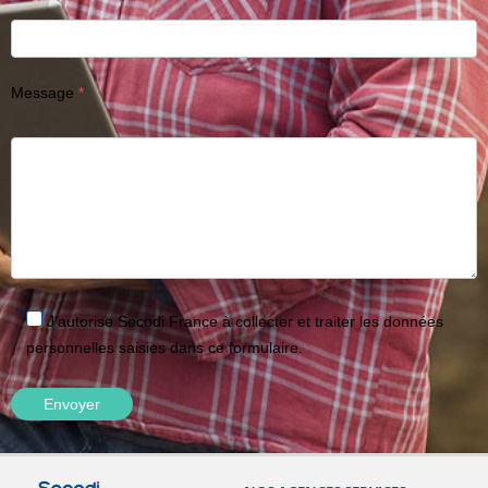
Message
J'autorise Secodi France à collecter et traiter les données
personnelles saisies dans ce formulaire.