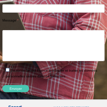
Message
J'autorise Secodi France à collecter et traiter les données
personnelles saisies dans ce formulaire.