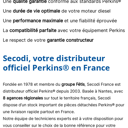
Une
qualité garantie
conforme aux standards Perkins®
Une
durée de vie optimale
de votre moteur diesel
Une
performance maximale
et une fiabilité éprouvée
La
compatibilité parfaite
avec votre équipement Perkins
Le respect de votre
garantie constructeur
Secodi, votre distributeur
officiel Perkins® en France
Fondée en 1978 et membre du
groupe Fétis
, Secodi France est
distributeur officiel Perkins® depuis 2003. Basée à Nantes, avec
8 agences régionales
sur tout le territoire français, Secodi
dispose d’un stock important de pièces détachées Perkins® pour
une livraison rapide partout en France.
Notre équipe de techniciens experts est à votre disposition pour
vous conseiller sur le choix de la bonne référence pour votre