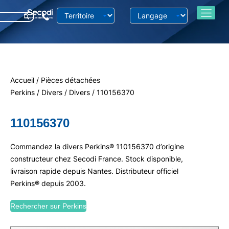
Accueil
/
Pièces détachées
Perkins
/
Divers
/
Divers
/ 110156370
110156370
Commandez la divers Perkins® 110156370 d’origine
constructeur chez Secodi France. Stock disponible,
livraison rapide depuis Nantes. Distributeur officiel
Perkins® depuis 2003.
Rechercher sur Perkins