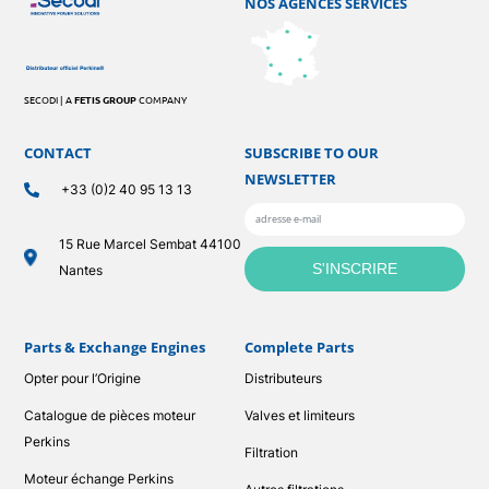
NOS AGENCES SERVICES
SECODI | A
FETIS GROUP
COMPANY
CONTACT
SUBSCRIBE TO OUR
NEWSLETTER
+33 (0)2 40 95 13 13
15 Rue Marcel Sembat 44100
Nantes
Parts & Exchange Engines
Complete Parts
Opter pour l’Origine
Distributeurs
Catalogue de pièces moteur
Valves et limiteurs
Perkins
Filtration
Moteur échange Perkins