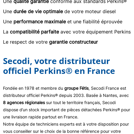
Une
qualité garantie
conforme aux standards Perkins®
Une
durée de vie optimale
de votre moteur diesel
Une
performance maximale
et une fiabilité éprouvée
La
compatibilité parfaite
avec votre équipement Perkins
Le respect de votre
garantie constructeur
Secodi, votre distributeur
officiel Perkins® en France
Fondée en 1978 et membre du
groupe Fétis
, Secodi France est
distributeur officiel Perkins® depuis 2003. Basée à Nantes, avec
8 agences régionales
sur tout le territoire français, Secodi
dispose d’un stock important de pièces détachées Perkins® pour
une livraison rapide partout en France.
Notre équipe de techniciens experts est à votre disposition pour
vous conseiller sur le choix de la bonne référence pour votre