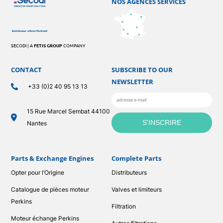
NOS AGENCES SERVICES
SECODI | A
FETIS GROUP
COMPANY
CONTACT
SUBSCRIBE TO OUR
NEWSLETTER
+33 (0)2 40 95 13 13
15 Rue Marcel Sembat 44100
Nantes
Parts & Exchange Engines
Complete Parts
Opter pour l’Origine
Distributeurs
Catalogue de pièces moteur
Valves et limiteurs
Perkins
Filtration
Moteur échange Perkins