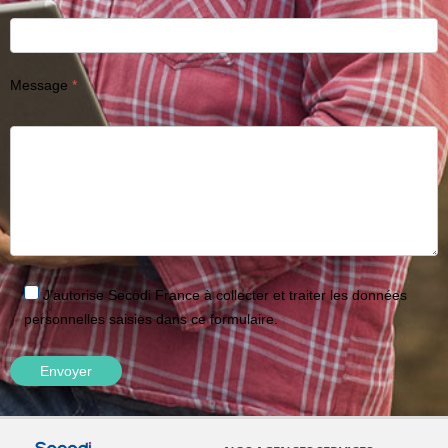
Message
J'autorise Secodi France à collecter et traiter les données
personnelles saisies dans ce formulaire.