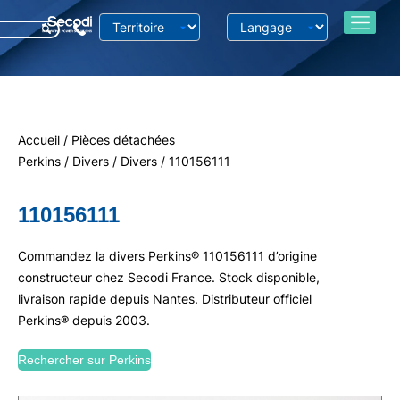
Accueil
/
Pièces détachées
Perkins
/
Divers
/
Divers
/ 110156111
110156111
Commandez la divers Perkins® 110156111 d’origine
constructeur chez Secodi France. Stock disponible,
livraison rapide depuis Nantes. Distributeur officiel
Perkins® depuis 2003.
Rechercher sur Perkins